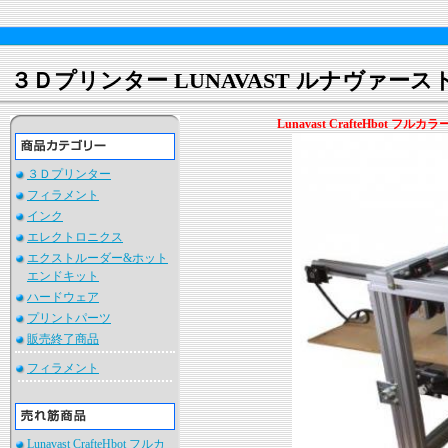
３Ｄプリンター LUNAVAST ルナヴァース
Lunavast CrafteHbot フ
３Ｄプリンター
フィラメント
インク
エレクトロニクス
エクストルーダー&ホット
エンドキット
ハードウェア
プリントパーツ
販売終了商品
フィラメント
Lunavast CrafteHbot フルカ