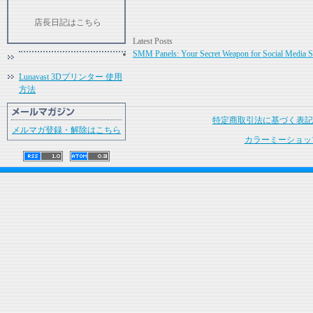
店長日記はこちら
Latest Posts
SMM Panels: Your Secret Weapon for Social Media S
Lunavast 3Dプリンター 使用
方法
特定商取引法に基づく表記
メルマガ登録・解除はこちら
カラーミーショッ