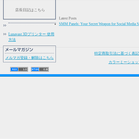
店長日記はこちら
Latest Posts
SMM Panels: Your Secret Weapon for Social Media S
Lunavast 3Dプリンター 使用
方法
特定商取引法に基づく表記
メルマガ登録・解除はこちら
カラーミーショッ