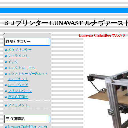
３Ｄプリンター LUNAVAST ルナヴァース
Lunavast CrafteHbot フ
３Ｄプリンター
フィラメント
インク
エレクトロニクス
エクストルーダー&ホット
エンドキット
ハードウェア
プリントパーツ
販売終了商品
フィラメント
Lunavast CrafteHbot フルカ