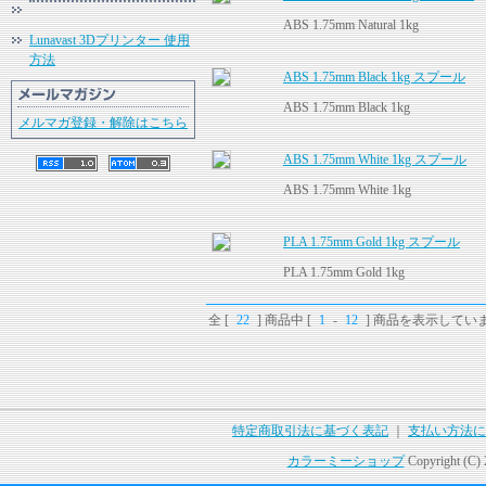
ABS 1.75mm Natural 1kg
Lunavast 3Dプリンター 使用
方法
ABS 1.75mm Black 1kg スプール
ABS 1.75mm Black 1kg
メルマガ登録・解除はこちら
ABS 1.75mm White 1kg スプール
ABS 1.75mm White 1kg
PLA 1.75mm Gold 1kg スプール
PLA 1.75mm Gold 1kg
全 [
22
] 商品中 [
1
-
12
] 商品を表示してい
特定商取引法に基づく表記
｜
支払い方法に
カラーミーショップ
Copyright (C)