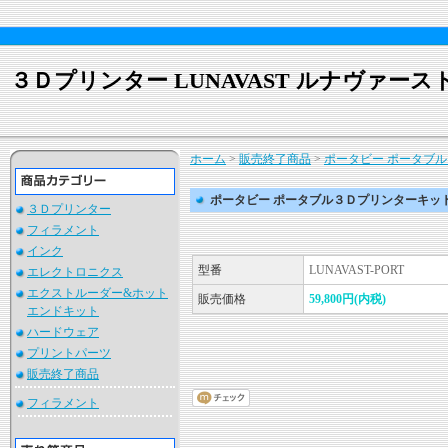
３Ｄプリンター LUNAVAST ルナヴァース
ホーム
>
販売終了商品
>
ポータビー ポータブ
ポータビー ポータブル３Ｄプリンターキッ
３Ｄプリンター
フィラメント
インク
型番
LUNAVAST-PORT
エレクトロニクス
エクストルーダー&ホット
販売価格
59,800円(内税)
エンドキット
ハードウェア
プリントパーツ
販売終了商品
フィラメント