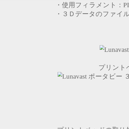
・使用フィラメント：PLA (
・３Ｄデータのファイル
プリント