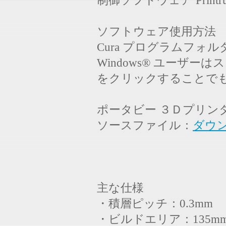
制御ソフトウェア Printr
ソフトウェア使用方法
Cura プログラムフォルダ
Windows® ユーザーはス
をクリックすることで
ポータビー ３Ｄプリン
ソースファイル：
ダウ
主な仕様
・積層ピッチ：0.3mm
・ビルドエリア：135mm(W) 