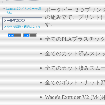
ポータビー ３Ｄプリン
Lunavast 3Dプリンター 使用
方法
の組み立て、プリント
す:
メルマガ登録・解除はこちら
全てのPLAプラスチッ
全てのカット済みスレッ
全てのカット済みスムー
全てのボルト・ナット
Wade's Extruder 