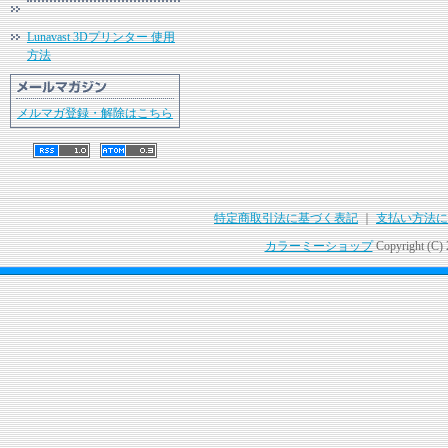
Lunavast 3Dプリンター 使用
方法
メルマガ登録・解除はこちら
特定商取引法に基づく表記
｜
支払い方法に
カラーミーショップ
Copyright (C)