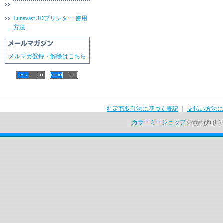
Lunavast 3Dプリンター 使用
方法
メルマガ登録・解除はこちら
特定商取引法に基づく表記
｜
支払い方法に
カラーミーショップ
Copyright (C)